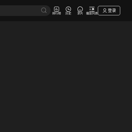
登录
排行榜
历史
求片
播放列表