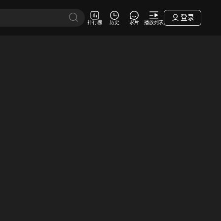
登录
排行榜
历史
求片
播放列表