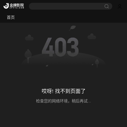
首页
哎呀! 找不到页面了
检查您的网络环境，稍后再试...