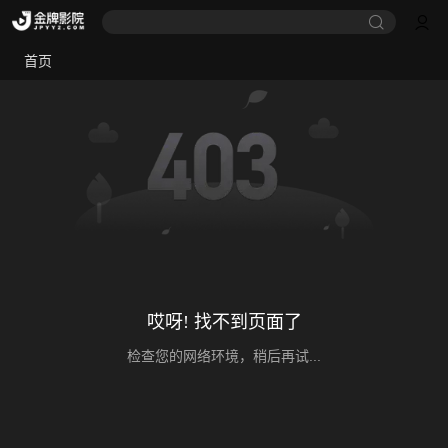
首页
哎呀! 找不到页面了
检查您的网络环境，稍后再试...