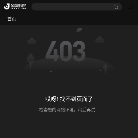
首页
哎呀! 找不到页面了
检查您的网络环境，稍后再试...