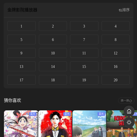
金牌影院
播放器
排序
1
2
3
4
5
6
7
8
9
10
11
12
13
14
15
16
17
18
19
20
猜你喜欢
换一换
蓝光
蓝光
蓝光
蓝