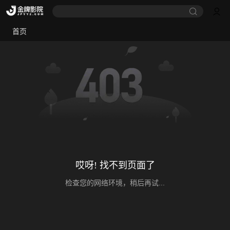
首页
哎呀! 找不到页面了
检查您的网络环境，稍后再试...