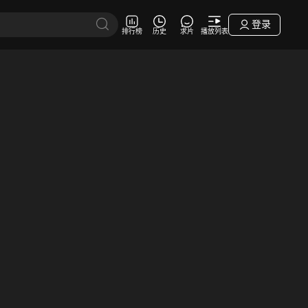
登录
排行榜
历史
求片
播放列表