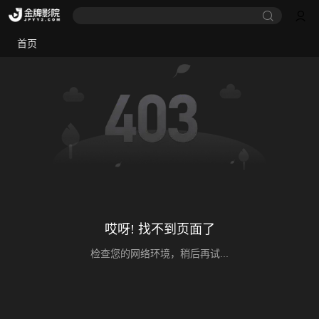
首页
哎呀! 找不到页面了
检查您的网络环境，稍后再试...