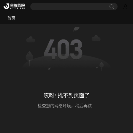
首页
哎呀! 找不到页面了
检查您的网络环境，稍后再试...