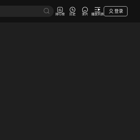
登录
排行榜
历史
求片
播放列表