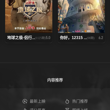
地球之极·侣行...
你好，12315 ...
5.0
6.2
(1125期)
(08期)
内容推荐
最新上映
热门推荐