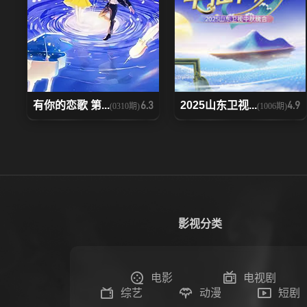
有你的恋歌 第...
2025山东卫视...
6.3
4.9
(0310期)
(1006期)
影视分类
电影
电视剧
综艺
动漫
短剧