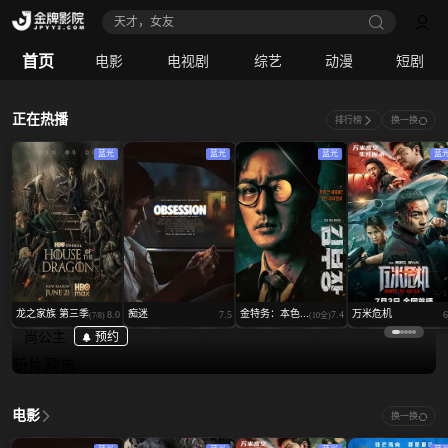
天才，女友
MK体育
首页
电影
电视剧
综艺
动漫
短剧
托蒂代言，国际一线平台，全球信赖。
正在热播
排行榜
换一换
蓝光
蓝光
蓝光
蓝
龙之家族 第三季
痴迷
金特务：本色...
万米危机
8.0
7.5
7.4
6
(7/8)
(10全)
尚公主
预约
新片预告
电影
换一换